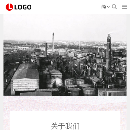
开封古城
The ancient city of Kaifeng
立即查看
关于我们