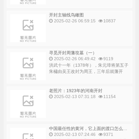
开封主轴线鸟瞰图
2025-02-26 06:59:15
10837
寻觅开封周藩坟墓（一）
2025-02-26 06:49:42
9119
洪武十一年（1378年），朱元璋将第五子
朱橚由吴王改封为周王，三年后就藩开
封。崇祯十五年（1642年），李自成率军
三攻开...
老照片：1923年的河南开封
2025-02-13 07:31:18
11154
中国最任性的黄河，它上面的渡口怎么活下来的
2025-02-13 07:24:46
9371
历史上，黄河分布着许多渡口。如果说黄