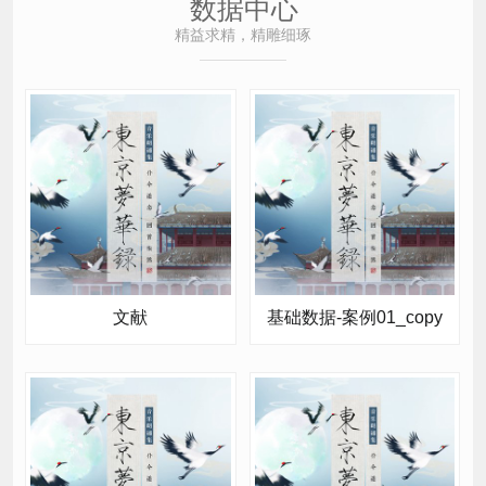
精益求精，精雕细琢
文献
基础数据-案例01_copy