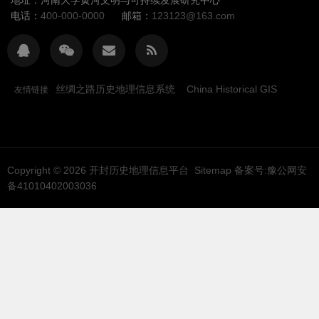
电话：
400-000-0000
邮箱：
123123@163.com
丝绸之路历史地理信息系统
China Historical GIS
友情链接
Copyright © 2026
开封历史地理信息平台
Sitemap
备案号:豫公网安
备41010402003036