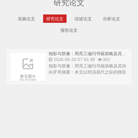
研究论文
实验论文
研究论文
综述论文
分析论文
报告论文
独影与群像：周亮工编刊书籍策略及其转向
2026-05-20 07:55:38
383
独影与群像：周亮工编刊书籍策略及其转
向罗琴摘要：本文以明清易代之际的降臣
周亮工编刊书籍为案例，观察政治、经
济、文化、社会...