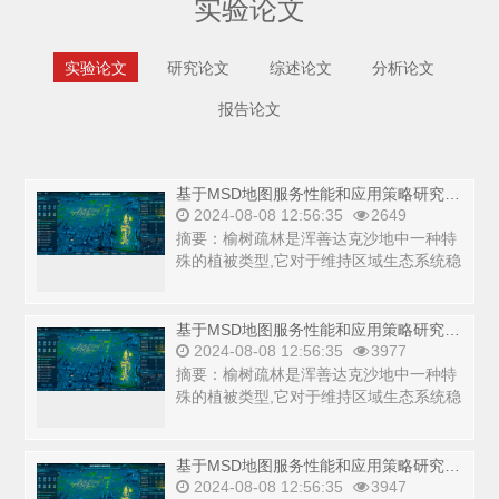
实验论文
实验论文
研究论文
综述论文
分析论文
报告论文
基于MSD地图服务性能和应用策略研究_copy
2024-08-08 12:56:35
2649
摘要：榆树疏林是浑善达克沙地中一种特
殊的植被类型,它对于维持区域生态系统稳
定具有重要意义,在防风固沙、涵养水源、
调节气候...
基于MSD地图服务性能和应用策略研究_copy
2024-08-08 12:56:35
3977
摘要：榆树疏林是浑善达克沙地中一种特
殊的植被类型,它对于维持区域生态系统稳
定具有重要意义,在防风固沙、涵养水源、
调节气候...
基于MSD地图服务性能和应用策略研究_copy
2024-08-08 12:56:35
3947